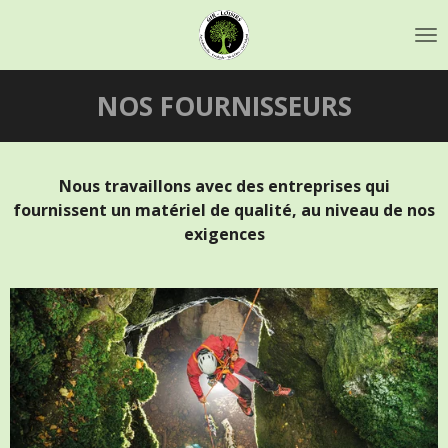
Passer
au
contenu
principal
NOS FOURNISSEURS
Nous travaillons avec des entreprises qui
fournissent un matériel de qualité, au niveau de nos
exigences