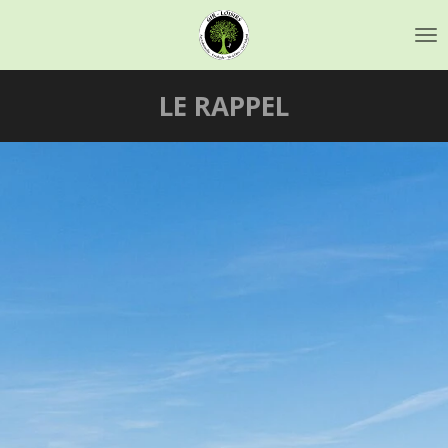
Passer
au
contenu
principal
LE RAPPEL