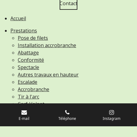
Contact
Accueil
Prestations
Pose de filets
Installation accrobranche
Abattage
Conformité
Spectacle
Autres travaux en hauteur
Escalade
Accrobranche
Tir à l'arc
Cerf-Volant
Rappel
E-mail
Téléphone
Instagram
MezAccro
Revente