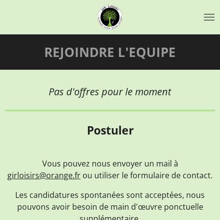
Passer
au
contenu
principal
REJOINDRE L'EQUIPE
Pas d'offres pour le moment
Postuler
Vous pouvez nous envoyer un mail à
girloisirs@orange.fr
ou utiliser le formulaire de contact.
Les candidatures spontanées sont acceptées, nous
pouvons avoir besoin de main d'œuvre ponctuelle
supplémentaire.